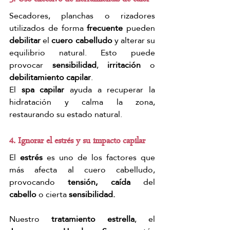
Secadores, planchas o rizadores 
utilizados de forma 
frecuente
 pueden 
debilitar
 el 
cuero cabelludo
 y alterar su 
equilibrio natural. Esto puede 
provocar
 sensibilidad
,
 irritación
 o 
debilitamiento capilar
.
El
 spa capilar
 ayuda a recuperar la 
hidratación y calma la zona, 
restaurando su estado natural.
4. Ignorar el estrés y su impacto capilar
El
 estrés 
es uno de los factores que 
más afecta al cuero cabelludo, 
provocando
 tensión, caída
 del 
cabello
 o cierta 
sensibilidad.
Nuestro 
tratamiento estrella
, el 