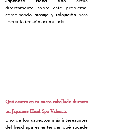
Japanese Head Spa
 actúa 
directamente sobre este problema, 
combinando 
masaje
 y 
relajación
 para 
liberar la tensión acumulada.
Qué ocurre en tu cuero cabelludo durante 
un Japanese Head Spa Valencia
Uno de los aspectos más interesantes 
del head spa es entender qué sucede 