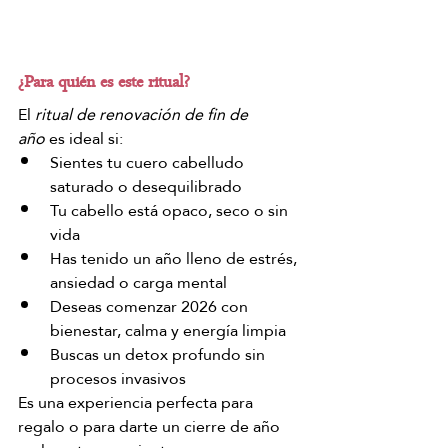
¿Para quién es este ritual?
El 
ritual de renovación de fin de 
año
 es ideal si:
Sientes tu cuero cabelludo 
saturado o desequilibrado
Tu cabello está opaco, seco o sin 
vida
Has tenido un año lleno de estrés, 
ansiedad o carga mental
Deseas comenzar 2026 con 
bienestar, calma y energía limpia
Buscas un detox profundo sin 
procesos invasivos
Es una experiencia perfecta para 
regalo o para darte un cierre de año 