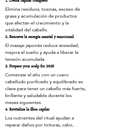
1. Detox capilar completo
Elimina residuos, toxinas, exceso de 
grasa y acumulación de productos 
que afectan el crecimiento y la 
vitalidad del cabello.
2. Renueva la energía mental y emocional
El masaje japonés reduce ansiedad, 
mejora el sueño y ayuda a liberar la 
tensión acumulada.
3. Prepare your scalp for 2026
Comenzar el año con un cuero 
cabelludo purificado y equilibrado es 
clave para tener un cabello más fuerte, 
brillante y saludable durante los 
meses siguientes.
4. Revitaliza la fibra capilar
Los nutrientes del ritual ayudan a 
reparar daños por tinturas, calor, 