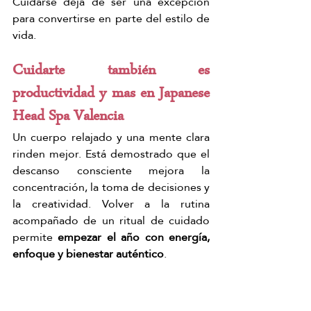
Cuidarse deja de ser una excepción 
para convertirse en parte del estilo de 
vida.
Cuidarte también es 
productividad y mas en Japanese 
Head Spa Valencia
Un cuerpo relajado y una mente clara 
rinden mejor. Está demostrado que el 
descanso consciente mejora la 
concentración, la toma de decisiones y 
la creatividad. Volver a la rutina 
acompañado de un ritual de cuidado 
permite 
empezar el año con energía, 
enfoque y bienestar auténtico
.
En 
Japanese Head Spa Valencia
, 
cuidarte es una forma de avanzar 