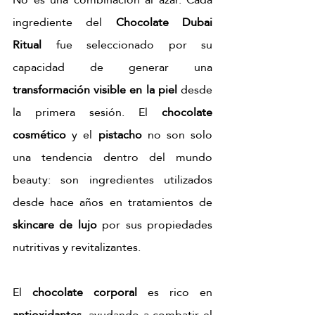
ingrediente del 
Chocolate Dubai 
Ritual
 fue seleccionado por su 
capacidad de generar una 
transformación visible en la piel
 desde 
la primera sesión. El 
chocolate 
cosmético
 y el 
pistacho
 no son solo 
una tendencia dentro del mundo 
beauty: son ingredientes utilizados 
desde hace años en tratamientos de 
skincare de lujo
 por sus propiedades 
nutritivas y revitalizantes.
El 
chocolate corporal
 es rico en 
antioxidantes
, ayudando a combatir el 