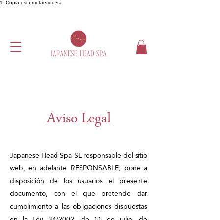
1. Copia esta metaetiqueta:
Aviso Legal
Japanese Head Spa SL responsable del sitio
web, en adelante RESPONSABLE, pone a
disposición de los usuarios el presente
documento, con el que pretende dar
cumplimiento a las obligaciones dispuestas
en la Ley 34/2002, de 11 de julio, de