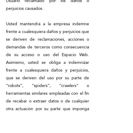
Usuario reclamado por los daños o
perjuicios causados.
Usted mantendrá a la empresa indemne
frente a cualesquiera daños y perjuicios que
se deriven de reclamaciones, acciones o
demandas de terceros como consecuencia
de su acceso o uso del Espacio Web.
Asimismo, usted se obliga a indemnizar
frente a cualesquiera daños y perjuicios,
que se deriven del uso por su parte de
“robots”, “spiders”, “crawlers” o
herramientas similares empleadas con el fin
de recabar o extraer datos o de cualquier
otra actuación por su parte que imponga
una carga irrazonable sobre el
funcionamiento del Espacio Web.