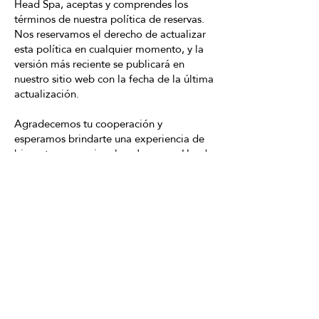
Head Spa, aceptas y comprendes los
términos de nuestra política de reservas.
Nos reservamos el derecho de actualizar
esta política en cualquier momento, y la
versión más reciente se publicará en
nuestro sitio web con la fecha de la última
actualización.
Agradecemos tu cooperación y
esperamos brindarte una experiencia de
bienestar excepcional en Japanese Head
Spa.
HORARIO
Lunes a Sábado: de 10:00 –
15:00 de 16:00 a 21:00