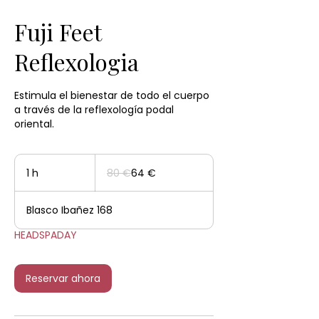
Fuji Feet
Reflexologia
Estimula el bienestar de todo el cuerpo
a través de la reflexología podal
oriental.
80
euros
1 h
1
80 €
64 €
Blasco Ibañez 168
HEADSPADAY
Reservar ahora