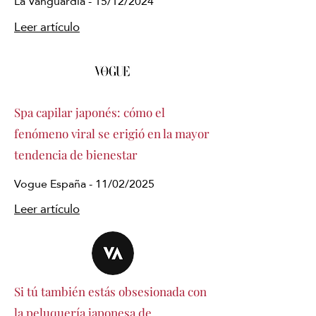
La Vanguardia - 15/12/2024
Leer artículo
Spa capilar japonés: cómo el
fenómeno viral se erigió en la mayor
tendencia de bienestar
Vogue España - 11/02/2025
Leer artículo
Si tú también estás obsesionada con
la peluquería japonesa de