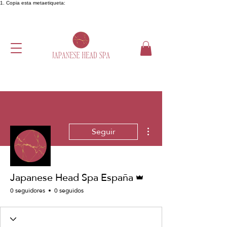
1. Copia esta metaetiqueta:
Más acciones
Seguir
Administrador
Japanese Head Spa España
0 seguidores
0 seguidos