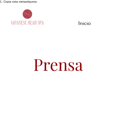
1. Copia esta metaetiqueta:
Inicio
Prensa