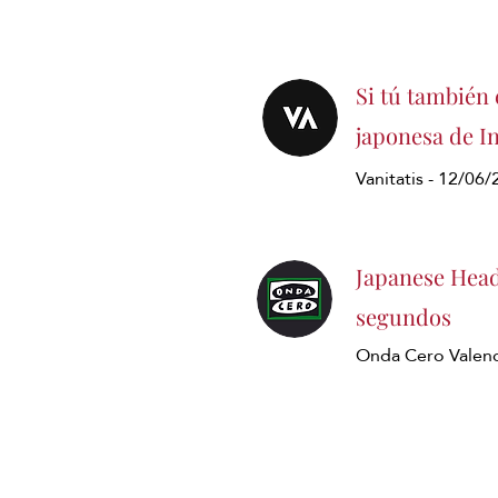
Si tú también 
japonesa de In
Vanitatis - 12/06
Japanese Head
segundos
Onda Cero Valenc