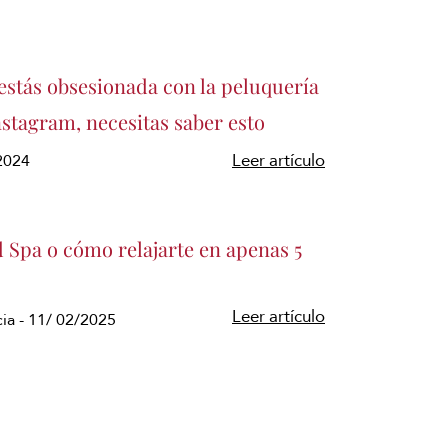
estás obsesionada con la peluquería
stagram, necesitas saber esto
/2024
Leer artículo
 Spa o cómo relajarte en apenas 5
Leer artículo
ia - 11/ 02/2025