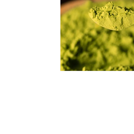
HORARIO
Lunes a Sábado: de 10:00 –
15:00 de 16:00 a 21:00