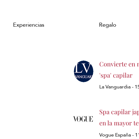
Experiencias
Regalo
Convierte en n
'spa' capilar
La Vanguardia - 
Spa capilar ja
en la mayor t
Vogue España - 1