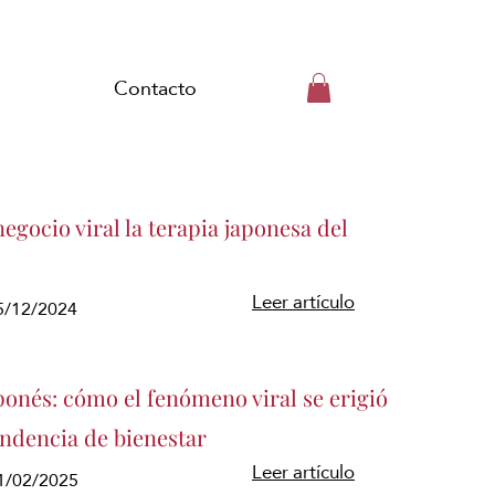
Contacto
egocio viral la terapia japonesa del
Leer artículo
15/12/2024
ponés: cómo el fenómeno viral se erigió
endencia de bienestar
Leer artículo
1/02/2025