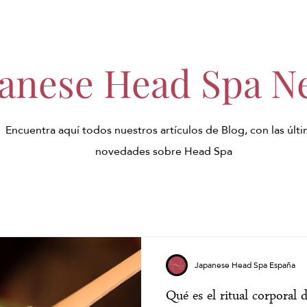
panese Head Spa N
Encuentra aquí todos nuestros artículos de Blog, con las últ
novedades sobre Head Spa
Japanese Head Spa España
Qué es el ritual corporal