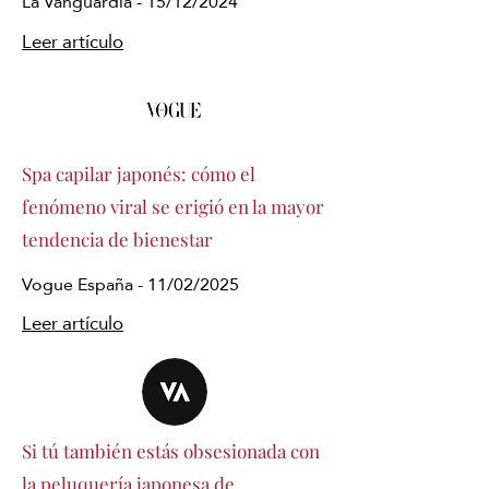
La Vanguardia - 15/12/2024
Leer artículo
Spa capilar japonés: cómo el
fenómeno viral se erigió en la mayor
tendencia de bienestar
Vogue España - 11/02/2025
Leer artículo
Si tú también estás obsesionada con
la peluquería japonesa de