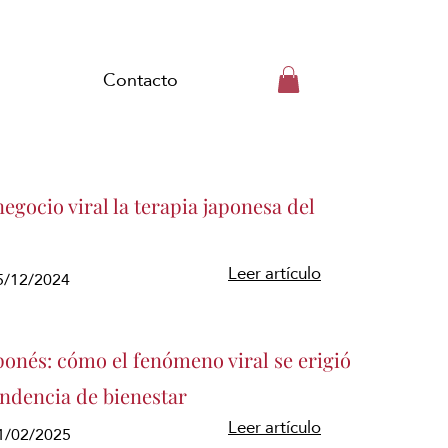
Contacto
egocio viral la terapia japonesa del
Leer artículo
15/12/2024
ponés: cómo el fenómeno viral se erigió
endencia de bienestar
Leer artículo
1/02/2025