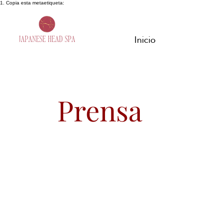
1. Copia esta metaetiqueta:
Inicio
Prensa