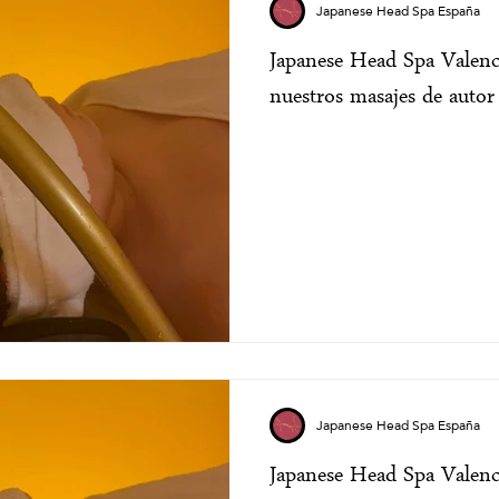
Japanese Head Spa España
Japanese Head Spa Valenci
nuestros masajes de autor 
Japanese Head Spa España
Japanese Head Spa Valencia