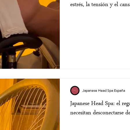
estrés, la tensión y el ca
Japanese Head Spa España
Japanese Head Spa: el reg
necesitan desconectarse de