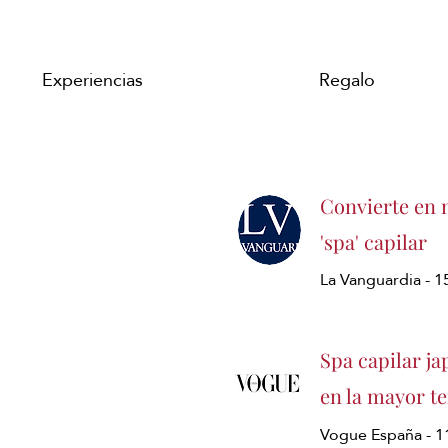
Experiencias
Regalo
Convierte en n
'spa' capilar
La Vanguardia - 
Spa capilar ja
en la mayor t
Vogue España - 1