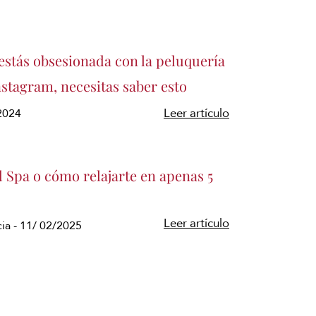
estás obsesionada con la peluquería
stagram, necesitas saber esto
/2024
Leer artículo
 Spa o cómo relajarte en apenas 5
Leer artículo
ia - 11/ 02/2025