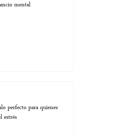
nsancio mental
alo perfecto para quienes
l estrés