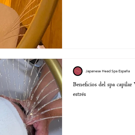
Japanese Head Spa España
Beneficios del spa capilar 
estrés