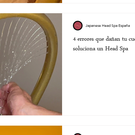
Japanese Head Spa España
4 errores que dañan tu cu
soluciona un Head Spa