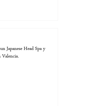
s un Japanese Head Spa y
 Valencia.