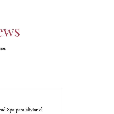
ews
imas
ad Spa para aliviar el