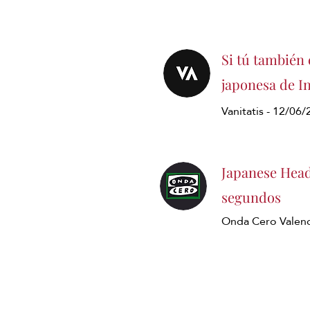
Si tú también 
japonesa de In
Vanitatis - 12/06
Japanese Head
segundos
Onda Cero Valenc