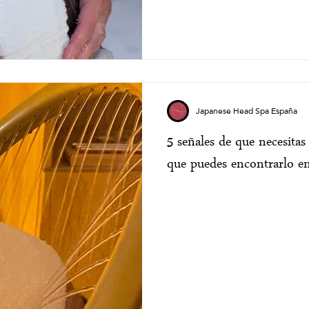
Japanese Head Spa España
5 señales de que necesita
que puedes encontrarlo en