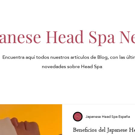
panese Head Spa N
Encuentra aquí todos nuestros artículos de Blog, con las últ
novedades sobre Head Spa
Japanese Head Spa España
Beneficios del Japanese He