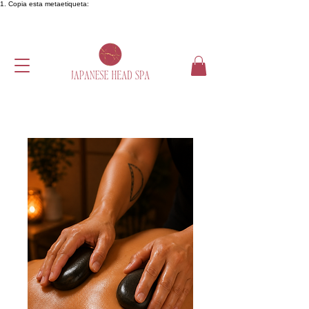
1. Copia esta metaetiqueta: