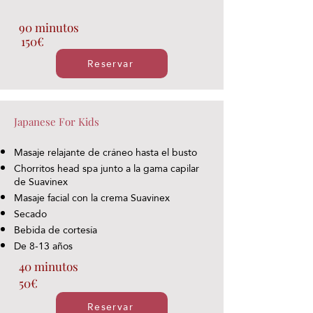
90 minutos
150€
Reservar
Japanese For Kids
Masaje relajante de cráneo hasta el busto
Chorritos head spa junto a la gama capilar
de Suavinex
Masaje facial con la crema Suavinex
Secado
Bebida de cortesía
De 8-13 años
40 minutos
50€
Reservar