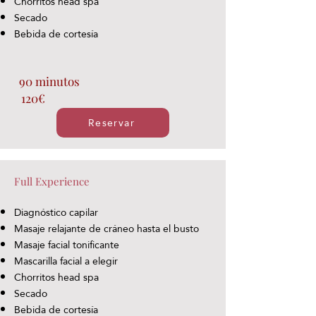
Chorritos head spa
Secado
Bebida de cortesía
90 minutos
120€
Reservar
Full Experience
Diagnóstico capilar
Masaje relajante de cráneo hasta el busto
Masaje facial tonificante
Mascarilla facial a elegir
Chorritos head spa
Secado
Bebida de cortesía