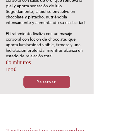
corporal con sales de oro, que renueva la
piel y aporta sensación de lujo.
Seguidamente, la piel se envuelve en
chocolate y pistacho, nutriéndola
intensamente y aumentando su elasticidad.
El tratamiento finaliza con un masaje
corporal con loción de chocolate, que
aporta luminosidad visible, firmeza y una
hidratación profunda, mientras alcanza un
estado de relajación total.
60 minutos
100€
Reservar
Tratamientos corporales