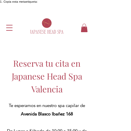
1. Copia esta metaetiqueta:
Reserva tu cita en
Japanese Head Spa
Valencia
Te esperamos en nuestro spa capilar de
Avenida Blasco Ibañez 168
​De Lunes a Sábado de 10:00 a 15:00 y de