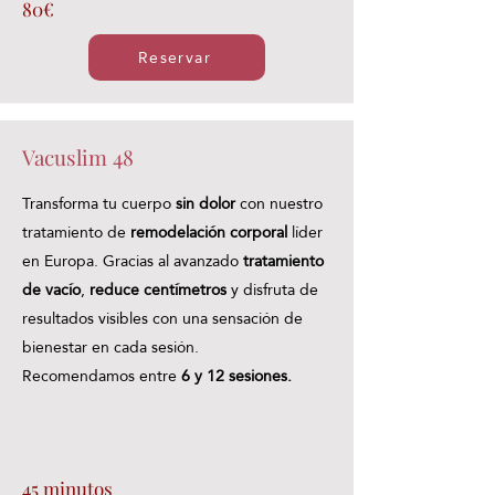
80€
Reservar
Vacuslim 48
Transforma tu cuerpo
sin dolor
con nuestro
tratamiento de
remodelación corporal
líder
en Europa. Gracias al avanzado
tratamiento
de vacío
,
reduce centímetros
y disfruta de
resultados visibles con una sensación de
bienestar en cada sesión.
Recomendamos entre
6 y 12 sesiones.
45 minutos