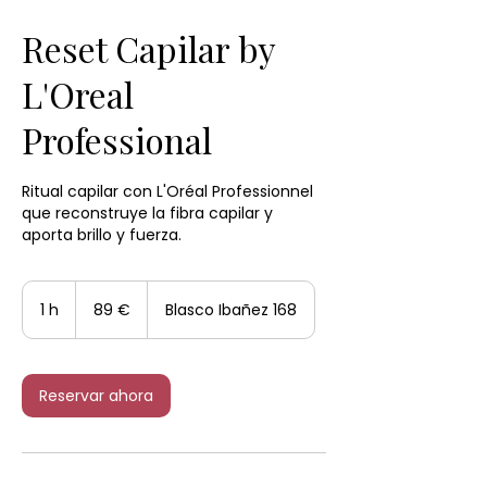
Reset Capilar by
L'Oreal
Professional
Ritual capilar con L'Oréal Professionnel
que reconstruye la fibra capilar y
aporta brillo y fuerza.
89
euros
1 h
1
89 €
Blasco Ibañez 168
Reservar ahora