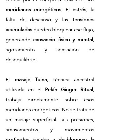
meridianos energéticos
. El 
estrés
, la 
falta de descanso y las 
tensiones 
acumuladas
 pueden bloquear ese flujo, 
generando 
cansancio físico y mental
, 
agotamiento y sensación de 
desequilibrio.
El 
masaje Tuina
, técnica ancestral 
utilizada en el 
Pekín Ginger Ritual
, 
trabaja directamente sobre esos 
meridianos energéticos. No se trata de 
un masaje superficial: sus presiones, 
amasamientos y movimientos 
profundos ayudan a 
desbloquear la 