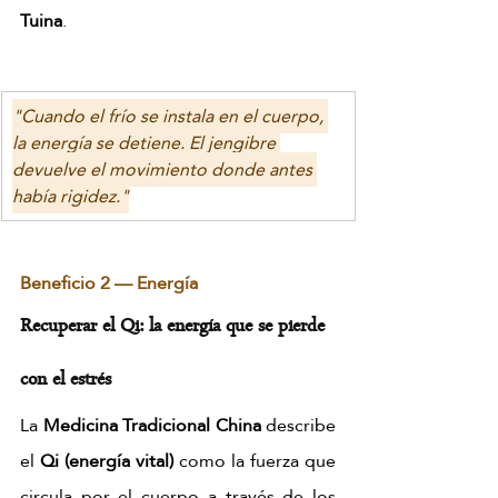
Tuina
.
"Cuando el frío se instala en el cuerpo, 
la energía se detiene. El jengibre 
devuelve el movimiento donde antes 
había rigidez."
Beneficio 2 — Energía
Recuperar el Qi: la energía que se pierde 
con el estrés
La 
Medicina Tradicional China
 describe 
el 
Qi (energía vital)
 como la fuerza que 
circula por el cuerpo a través de los 